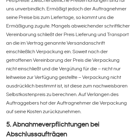
Festpreise. Zwischenzeitliche Preiserhöhungen sind für
uns unverbindlich. Ermäßigt jedoch der Auftragnehmer
PET-Umreifungsband
seine Preise bis zum Liefertage, so kommt uns die
Ermäßigung zugute. Mangels abweichender schriftlicher
Antirutschpapier
Vereinbarung schließt der Preis Lieferung und Transport
an die im Vertrag genannte Versandanschrift
Bogenspender
einschließlich Verpackung ein. Soweit nach der
getroffenen Vereinbarung der Preis die Verpackung
coolPACK(!)
nicht einschließt und die Vergütung für die – nicht nur
leihweise zur Verfügung gestellte – Verpackung nicht
Sonstiges Verpackungsmaterial
ausdrücklich bestimmt ist, ist diese zum nachweisbaren
Selbstkostenpreis zu berechnen. Auf Verlangen des
Begleitpapiertaschen
Auftraggebers hat der Auftragnehmer die Verpackung
auf seine Kosten zurückzunehmen.
organicFILL(!)
5. Abnahmeverpflichtungen bei
Abschlussaufträgen