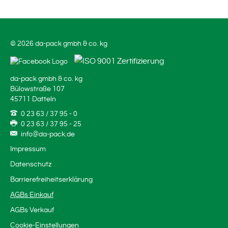
© 2026 da-pack gmbh & co. kg
da-pack gmbh & co. kg
Bülowstraße 107
45711 Datteln
0 23 63 / 37 95 - 0
0 23 63 / 37 95 - 25
info@da-pack.de
Impressum
Datenschutz
Barrierefreiheitserklärung
AGBs Einkauf
AGBs Verkauf
Cookie-Einstellungen