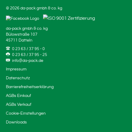
© 2026 da-pack gmbh & co. kg
da-pack gmbh & co. kg
Bülowstraße 107
45711 Datteln
0 23 63 / 37 95 - 0
0 23 63 / 37 95 - 25
info@da-pack.de
Impressum
Datenschutz
Barrierefreiheitserklärung
AGBs Einkauf
AGBs Verkauf
Cookie-Einstellungen
Downloads