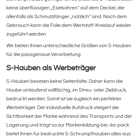
Verpackungsmaschinen
keine überflüssigen „Eselsohren“ auf dem Deckel, die
allenfalls als Schmutzfänger „nützlich“ sind. Nach dem
Lantech Stretchwickler
Gebrauch kann die Folie dem Wertstoff-Kreislauf wieder
zugeführt werden.
Atlanta Stretchwickler
Wir bieten Ihnen unterschiedliche Größen von S-Hauben
für die passgenaue Verarbeitung.
Luftpolstermaschinen
S-Hauben als Werbeträger
Luftpolsterketten & -matten
S-Hauben besitzen keine Seitenfalte. Daher kann die
Zubehör
Haube umlaufend vollflächig, im Streu- oder Zieldruck,
bedruckt werden. Somit ist sie zugleich ein perfekter
Werbeträger. Der individuelle Aufdruck steigert die
Kontakt
Sichtbarkeit der Marke während des Transports und der
Lagerung und trägt so zur Markenbildung bei. da-pack
bietet Ihnen für bedruckte S-Schrumpfhauben alles aus