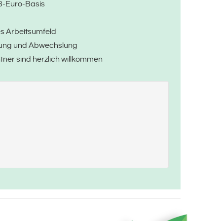
03-Euro-Basis
les Arbeitsumfeld
tung und Abwechslung
ner sind herzlich willkommen