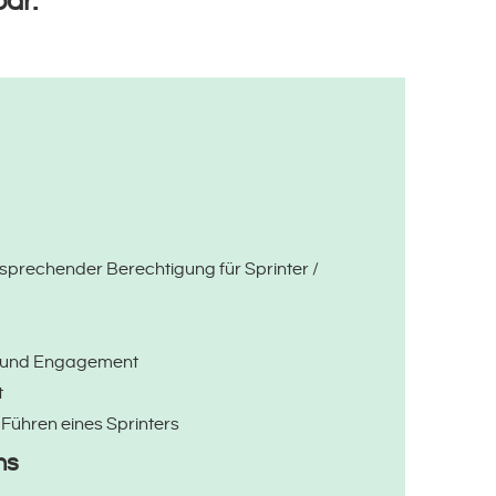
bar.
tsprechender Berechtigung für Sprinter /
 und Engagement
t
Führen eines Sprinters
ns