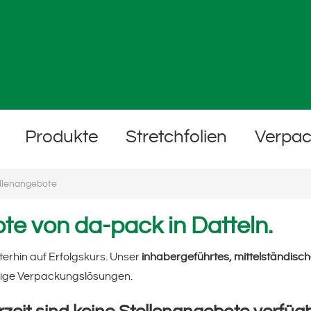
Produkte
Stretchfolien
Verpa
llenangebote
te von da-pack in Datteln.
terhin auf Erfolgskurs. Unser
inhabergeführtes, mittelständis
ältige Verpackungslösungen.