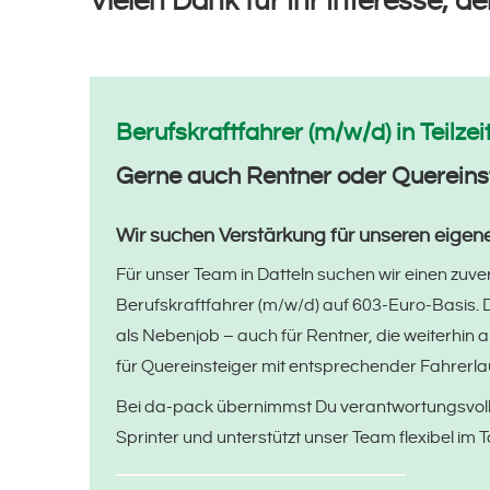
Vielen Dank für Ihr Interesse, d
Berufskraftfahrer (m/w/d) in Teilzeit
Gerne auch Rentner oder Quereins
Wir suchen Verstärkung für unseren eigen
Für unser Team in Datteln suchen wir einen zuve
Berufskraftfahrer (m/w/d) auf 603-Euro-Basis. Di
als Nebenjob – auch für Rentner, die weiterhin 
für Quereinsteiger mit entsprechender Fahrerla
Bei da-pack übernimmst Du verantwortungsvoll
Sprinter und unterstützt unser Team flexibel im