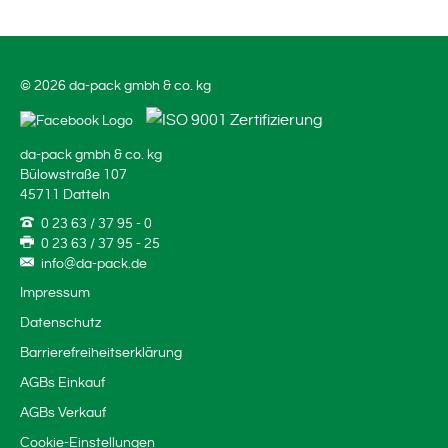
© 2026 da-pack gmbh & co. kg
da-pack gmbh & co. kg
Bülowstraße 107
45711 Datteln
0 23 63 / 37 95 - 0
0 23 63 / 37 95 - 25
info@da-pack.de
Impressum
Datenschutz
Barrierefreiheitserklärung
AGBs Einkauf
AGBs Verkauf
Cookie-Einstellungen