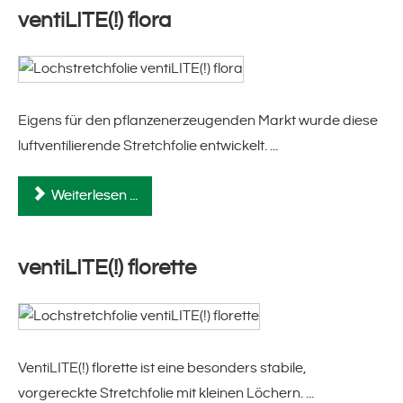
ventiLITE(!) flora
Verpackungsmaschinen
Lantech Stretchwickler
Atlanta Stretchwickler
Eigens für den pflanzenerzeugenden Markt wurde diese
luftventilierende Stretchfolie entwickelt. ...
Luftpolstermaschinen
Weiterlesen ...
Luftpolsterketten & -matten
Zubehör
ventiLITE(!) florette
Kontakt
VentiLITE(!) florette ist eine besonders stabile,
vorgereckte Stretchfolie mit kleinen Löchern. ...